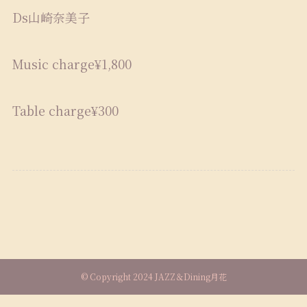
Ds山崎奈美子
Music charge¥1,800
Table charge¥300
©
Copyright 2024 JAZZ＆Dining月花