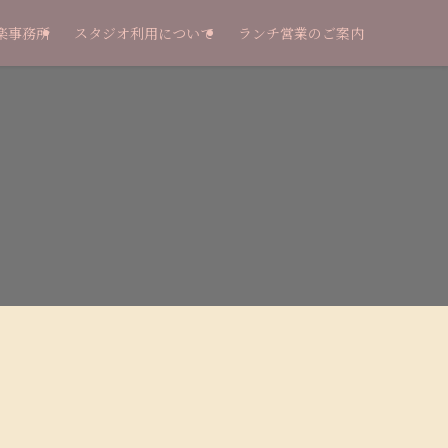
楽事務所
スタジオ利用について
ランチ営業のご案内